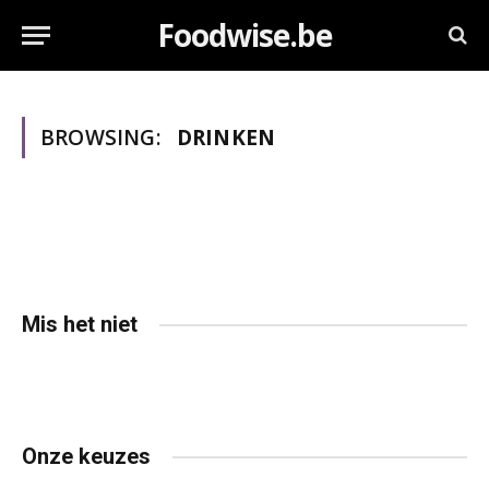
Foodwise.be
BROWSING:
DRINKEN
Mis het niet
Onze keuzes