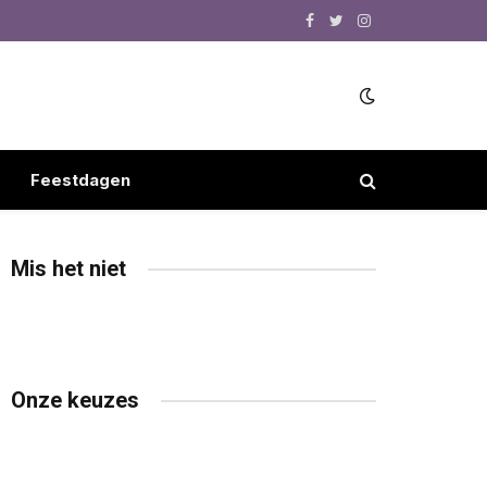
Facebook
Twitter
Instagram
Feestdagen
Mis het niet
Onze keuzes