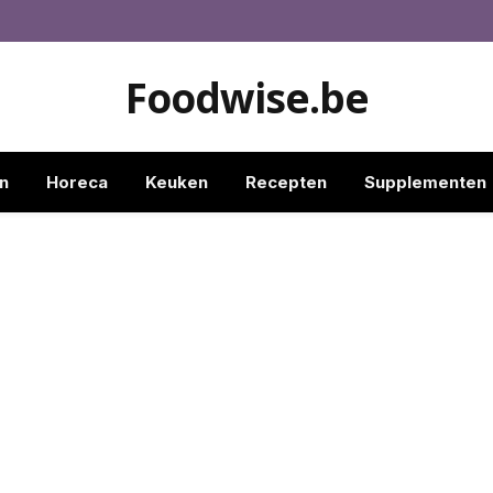
Foodwise.be
n
Horeca
Keuken
Recepten
Supplementen