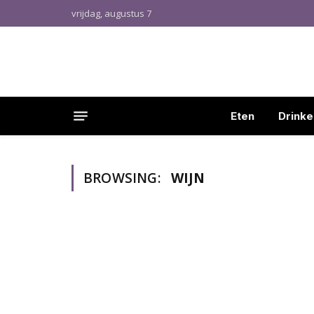
vrijdag, augustus 7
Eten
Drinke
BROWSING:
WIJN