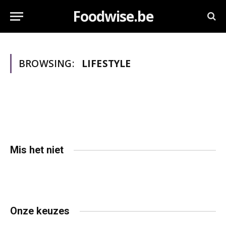
Foodwise.be
BROWSING:
LIFESTYLE
Mis het niet
Onze keuzes